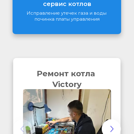
сервис котлов
Исправление утечек газа и воды 
починка платы управления
Ремонт котла 
Victory