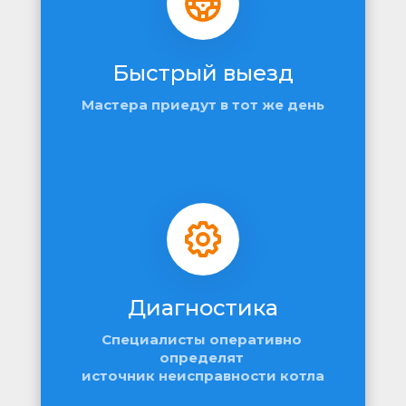
Быстрый выезд
Мастера приедут в тот же день
Диагностика
Специалисты оперативно 
определят 
источник неисправности котла