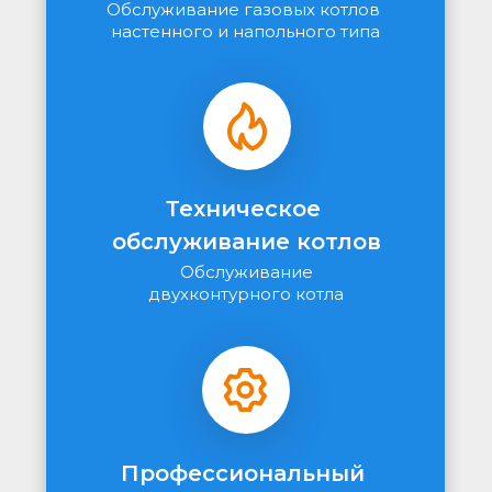
Обслуживание газовых котлов 
настенного и напольного типа
Техническое 
обслуживание котлов
Обслуживание
двухконтурного котла
Профессиональный 