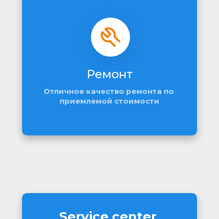
Ремонт
Отличное качество ремонта по 
приемлемой стоимости
Service center 