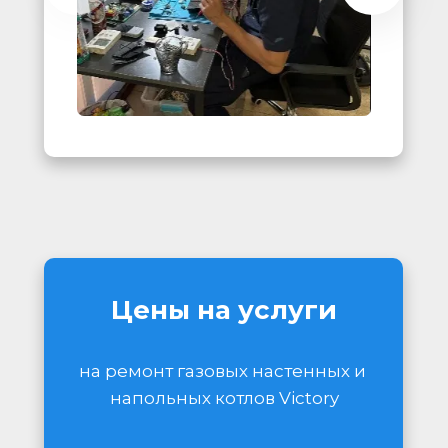
Цены на услуги
на ремонт газовых настенных и 
напольных котлов Victory