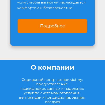
услуг, чтобы вы могли наслаждаться 
комфортом и безопасностью.
Подробнее
О компании
Сервисный центр котлов victory: 
предоставление 
квалифицированных и надежных 
услуг по системам отопления, 
вентиляции и кондиционирования 
воздуха