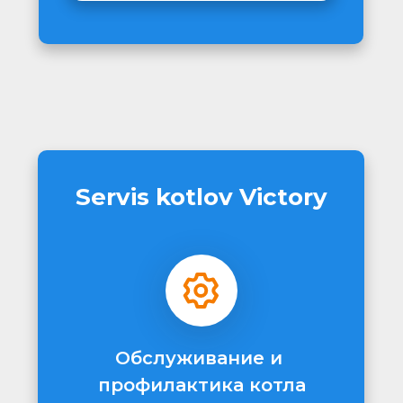
Servis kotlov Victory
Обслуживание и 
профилактика котла