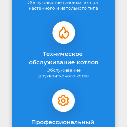
Обслуживание газовых котлов 
настенного и напольного типа
Техническое 
обслуживание котлов
Обслуживание
двухконтурного котла
Профессиональный 