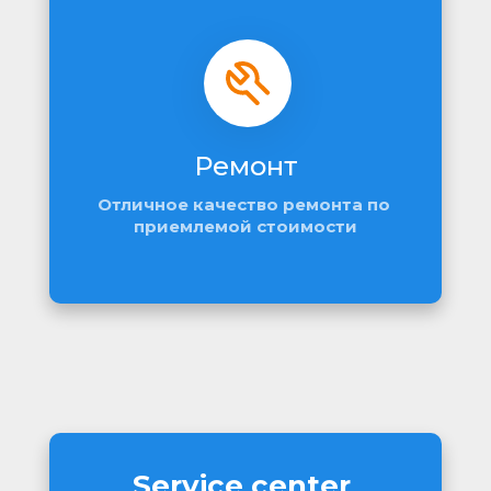
Ремонт
Отличное качество ремонта по 
приемлемой стоимости
Service center 