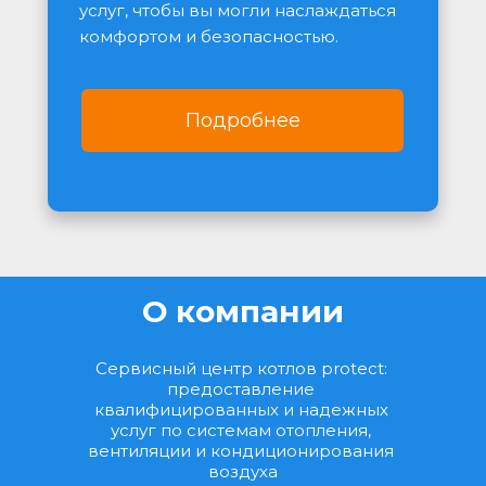
услуг, чтобы вы могли наслаждаться 
комфортом и безопасностью.
Подробнее
О компании
Сервисный центр котлов protect: 
предоставление 
квалифицированных и надежных 
услуг по системам отопления, 
вентиляции и кондиционирования 
воздуха