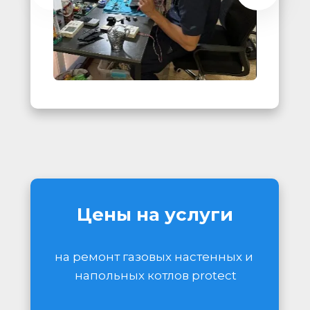
Цены на услуги
на ремонт газовых настенных и 
напольных котлов protect