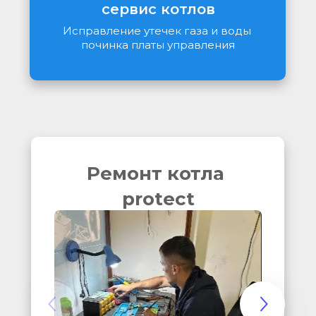
сервис котлов
Исправление утечек газа и воды 
починка платы управления
Ремонт котла 
protect