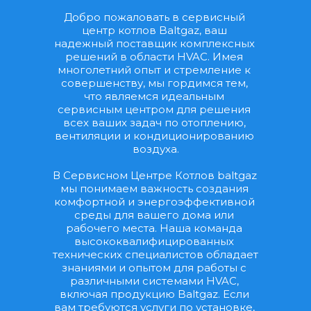
Добро пожаловать в сервисный 
центр котлов Baltgaz, ваш 
надежный поставщик комплексных 
решений в области HVAC. Имея 
многолетний опыт и стремление к 
совершенству, мы гордимся тем, 
что являемся идеальным 
сервисным центром для решения 
всех ваших задач по отоплению, 
вентиляции и кондиционированию 
воздуха.
В Сервисном Центре Котлов baltgaz 
мы понимаем важность создания 
комфортной и энергоэффективной 
среды для вашего дома или 
рабочего места. Наша команда 
высококвалифицированных 
технических специалистов обладает 
знаниями и опытом для работы с 
различными системами HVAC, 
включая продукцию Baltgaz. Если 
вам требуются услуги по установке, 