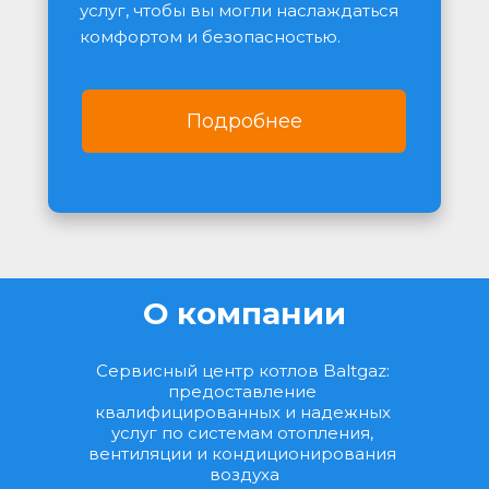
услуг, чтобы вы могли наслаждаться 
комфортом и безопасностью.
Подробнее
О компании
Сервисный центр котлов Baltgaz: 
предоставление 
квалифицированных и надежных 
услуг по системам отопления, 
вентиляции и кондиционирования 
воздуха