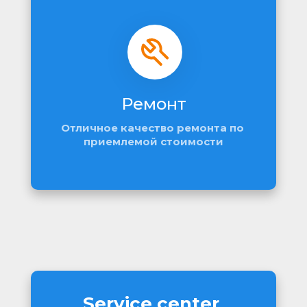
Ремонт
Отличное качество ремонта по 
приемлемой стоимости
Service center 