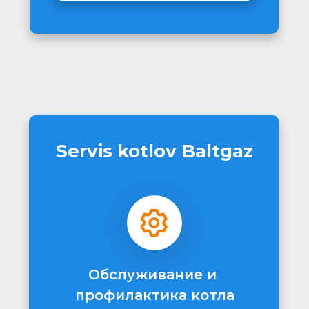
Servis kotlov Baltgaz
Обслуживание и 
профилактика котла