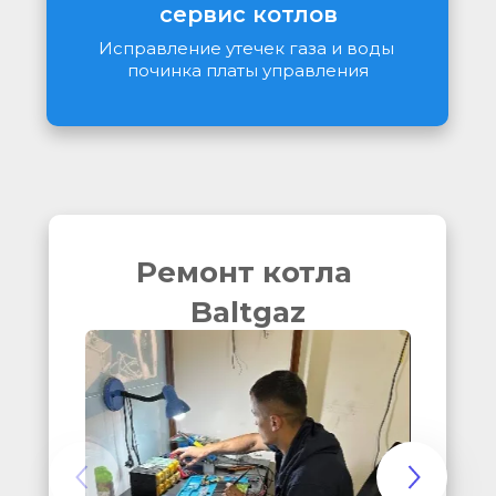
сервис котлов
Исправление утечек газа и воды 
починка платы управления
Ремонт котла 
Baltgaz