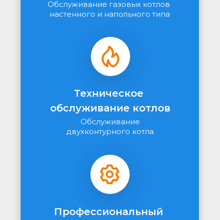
Обслуживание газовых котлов 
настенного и напольного типа
Техническое 
обслуживание котлов
Обслуживание
двухконтурного котла
Профессиональный 