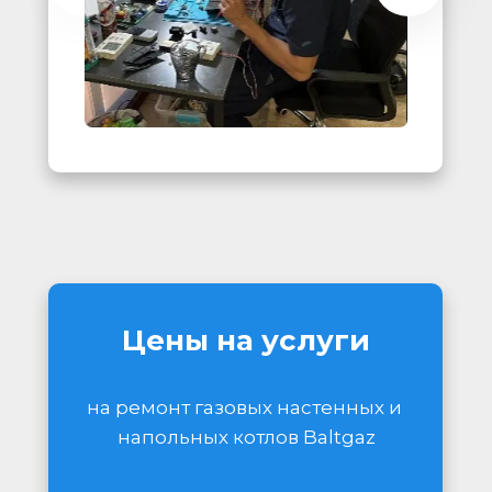
Цены на услуги
на ремонт газовых настенных и 
напольных котлов Baltgaz