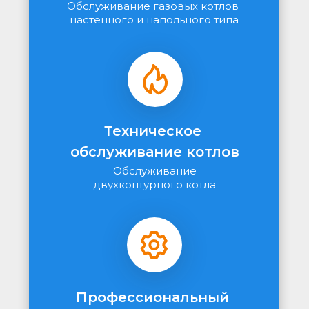
Обслуживание газовых котлов 
настенного и напольного типа
Техническое 
обслуживание котлов
Обслуживание
двухконтурного котла
Профессиональный 