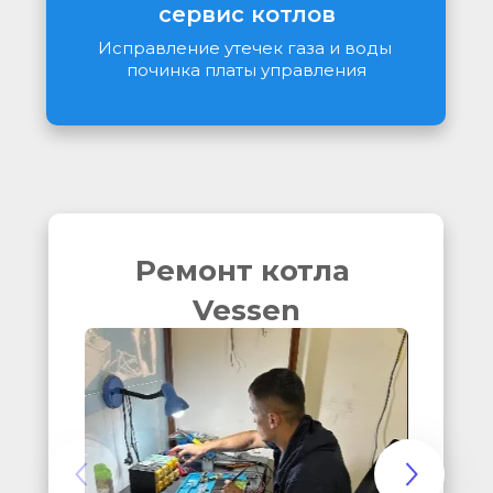
сервис котлов
Исправление утечек газа и воды 
починка платы управления
Ремонт котла 
Vessen