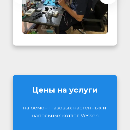
Цены на услуги
на ремонт газовых настенных и 
напольных котлов Vessen