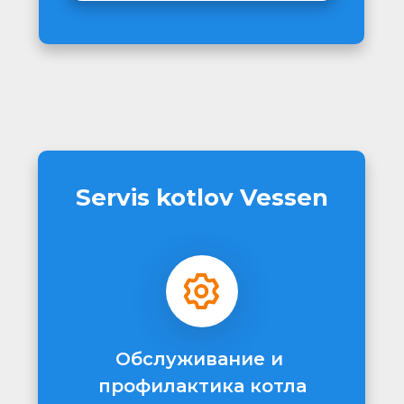
Servis kotlov Vessen
Обслуживание и 
профилактика котла