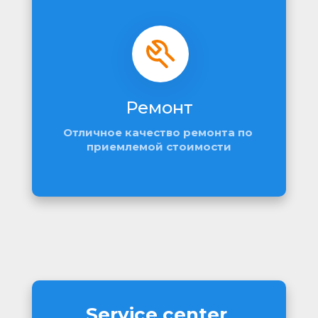
Ремонт
Отличное качество ремонта по 
приемлемой стоимости
Service center 