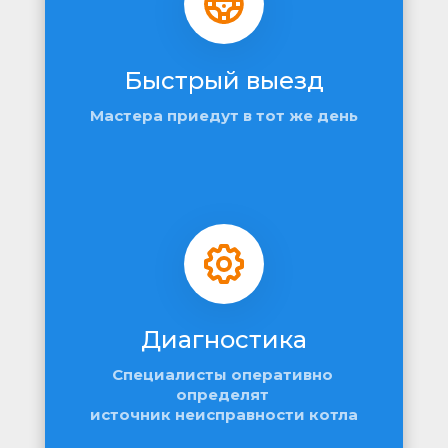
Быстрый выезд
Мастера приедут в тот же день
Диагностика
Специалисты оперативно 
определят 
источник неисправности котла