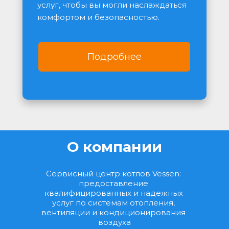
услуг, чтобы вы могли наслаждаться 
комфортом и безопасностью.
Подробнее
О компании
Сервисный центр котлов Vessen: 
предоставление 
квалифицированных и надежных 
услуг по системам отопления, 
вентиляции и кондиционирования 
воздуха